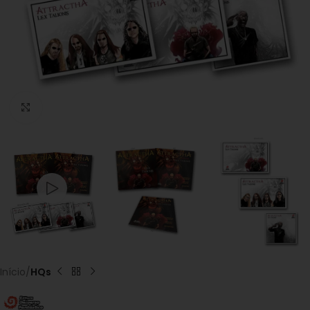
Clique para ampliar
Início
HQs