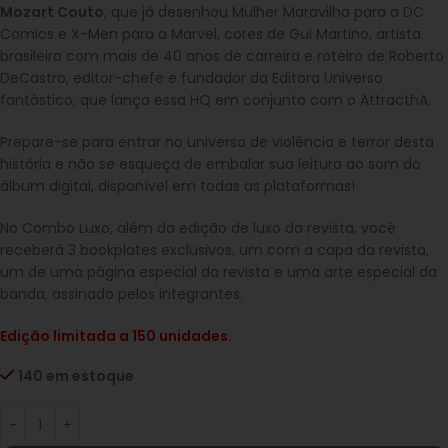
Mozart Couto
, que já desenhou Mulher Maravilha para a DC
Comics e X-Men para a Marvel, cores de Gui Martino, artista
brasileiro com mais de 40 anos de carreira e roteiro de Roberto
DeCastro, editor-chefe e fundador da Editora Universo
fantástico, que lança essa HQ em conjunto com o AttracthA.
Prepare-se para entrar no universo de violência e terror desta
história e não se esqueça de embalar sua leitura ao som do
álbum digital, disponível em todas as plataformas!
No Combo Luxo, além da edição de luxo da revista, você
receberá 3 bookplates exclusivos, um com a capa da revista,
um de uma página especial da revista e uma arte especial da
banda, assinado pelos integrantes.
Edição limitada a 150 unidades.
140 em estoque