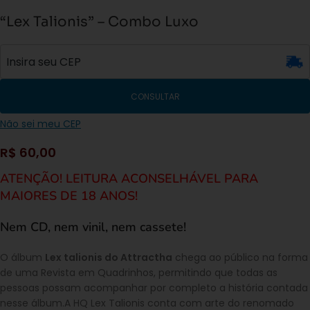
“Lex Talionis” – Combo Luxo
CONSULTAR
Não sei meu CEP
R$
60,00
ATENÇÃO! LEITURA ACONSELHÁVEL PARA
MAIORES DE 18 ANOS!
Nem CD, nem vinil, nem cassete!
O álbum
Lex talionis do Attractha
chega ao público na forma
de uma Revista em Quadrinhos, permitindo que todas as
pessoas possam acompanhar por completo a história contada
nesse álbum.A HQ Lex Talionis conta com arte do renomado