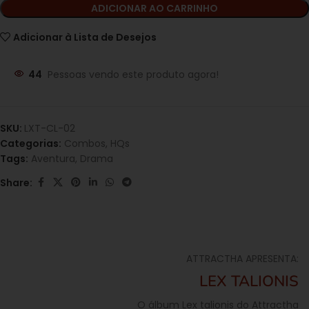
ADICIONAR AO CARRINHO
Adicionar à Lista de Desejos
44
Pessoas vendo este produto agora!
SKU:
LXT-CL-02
Categorias:
Combos
,
HQs
Tags:
Aventura
,
Drama
Share:
ATTRACTHA APRESENTA:
LEX TALIONIS
O álbum Lex talionis do Attractha