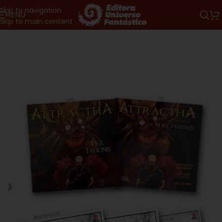
Skip to navigation
MENU
Skip to main content