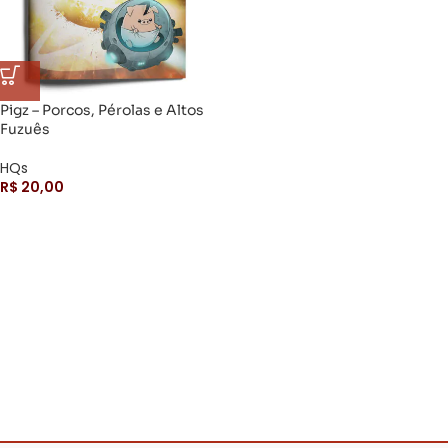
Pigz – Porcos, Pérolas e Altos
Fuzuês
HQs
R$
20,00