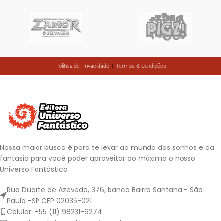
Política de Privacidade
|
Termos & Condições
Nossa maior busca é para te levar ao mundo dos sonhos e da
fantasia para você poder aproveitar ao máximo o nosso
Universo Fantástico
Rua Duarte de Azevedo, 376, banca Bairro Santana - São
Paulo -SP CEP 02036-021
Celular: +55 (11) 98231-6274