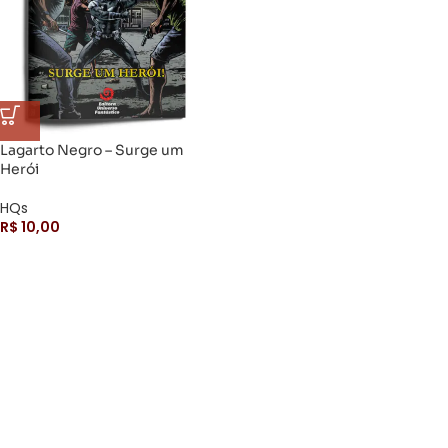
Lagarto Negro – Surge um
Herói
HQs
R$
10,00